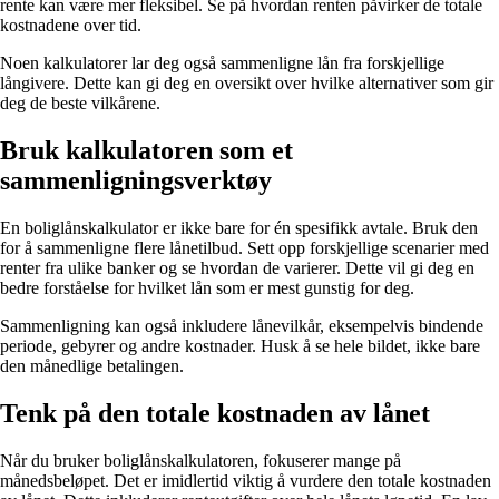
rente kan være mer fleksibel. Se på hvordan renten påvirker de totale
kostnadene over tid.
Noen kalkulatorer lar deg også sammenligne lån fra forskjellige
långivere. Dette kan gi deg en oversikt over hvilke alternativer som gir
deg de beste vilkårene.
Bruk kalkulatoren som et
sammenligningsverktøy
En boliglånskalkulator er ikke bare for én spesifikk avtale. Bruk den
for å sammenligne flere lånetilbud. Sett opp forskjellige scenarier med
renter fra ulike banker og se hvordan de varierer. Dette vil gi deg en
bedre forståelse for hvilket lån som er mest gunstig for deg.
Sammenligning kan også inkludere lånevilkår, eksempelvis bindende
periode, gebyrer og andre kostnader. Husk å se hele bildet, ikke bare
den månedlige betalingen.
Tenk på den totale kostnaden av lånet
Når du bruker boliglånskalkulatoren, fokuserer mange på
månedsbeløpet. Det er imidlertid viktig å vurdere den totale kostnaden