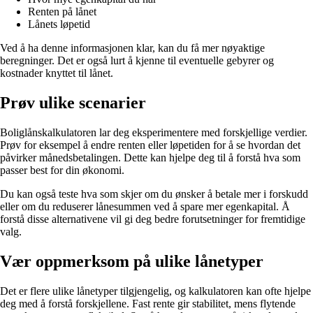
Renten på lånet
Lånets løpetid
Ved å ha denne informasjonen klar, kan du få mer nøyaktige
beregninger. Det er også lurt å kjenne til eventuelle gebyrer og
kostnader knyttet til lånet.
Prøv ulike scenarier
Boliglånskalkulatoren lar deg eksperimentere med forskjellige verdier.
Prøv for eksempel å endre renten eller løpetiden for å se hvordan det
påvirker månedsbetalingen. Dette kan hjelpe deg til å forstå hva som
passer best for din økonomi.
Du kan også teste hva som skjer om du ønsker å betale mer i forskudd
eller om du reduserer lånesummen ved å spare mer egenkapital. Å
forstå disse alternativene vil gi deg bedre forutsetninger for fremtidige
valg.
Vær oppmerksom på ulike lånetyper
Det er flere ulike lånetyper tilgjengelig, og kalkulatoren kan ofte hjelpe
deg med å forstå forskjellene. Fast rente gir stabilitet, mens flytende