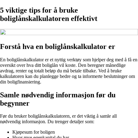
5 viktige tips for å bruke
boliglånskalkulatoren effektivt
Forstå hva en boliglånskalkulator er
En boliglånskalkulator er et nyttig verktøy som hjelper deg med å få en
oversikt over hva ditt boliglån vil koste. Den beregner månedlige
avdrag, renter og totalt beløp du må betale tilbake. Ved å bruke
kalkulatoren kan du planlegge bedre og ta informerte beslutninger om
din boligfinansiering.
Samle nødvendig informasjon før du
begynner
Før du bruker boliglånskalkulatoren, er det viktig å samle all
nødvendig informasjon. Du trenger detaljer som:
Kjøpesum for boligen
Hvor mye egenkapital du har