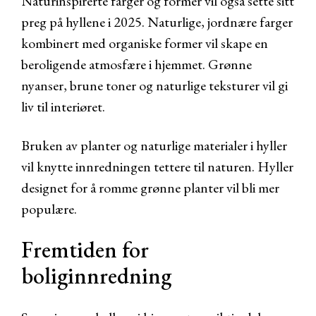
Naturinspirerte farger og former vil også sette sitt
preg på hyllene i 2025. Naturlige, jordnære farger
kombinert med organiske former vil skape en
beroligende atmosfære i hjemmet. Grønne
nyanser, brune toner og naturlige teksturer vil gi
liv til interiøret.
Bruken av planter og naturlige materialer i hyller
vil knytte innredningen tettere til naturen. Hyller
designet for å romme grønne planter vil bli mer
populære.
Fremtiden for
boliginnredning