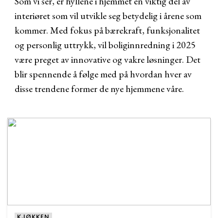
Som vi ser, er hyllene i hjemmet en viktig del av
interiøret som vil utvikle seg betydelig i årene som
kommer. Med fokus på bærekraft, funksjonalitet
og personlig uttrykk, vil boliginnredning i 2025
være preget av innovative og vakre løsninger. Det
blir spennende å følge med på hvordan hver av
disse trendene former de nye hjemmene våre.
KJØKKEN