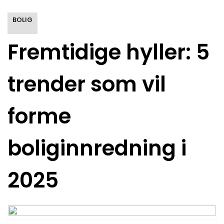
BOLIG
Fremtidige hyller: 5
trender som vil
forme
boliginnredning i
2025