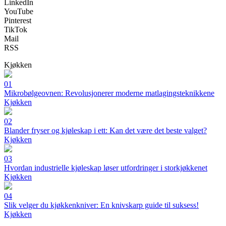
LinkedIn
YouTube
Pinterest
TikTok
Mail
RSS
Kjøkken
01
Mikrobølgeovnen: Revolusjonerer moderne matlagingsteknikkene
Kjøkken
02
Blander fryser og kjøleskap i ett: Kan det være det beste valget?
Kjøkken
03
Hvordan industrielle kjøleskap løser utfordringer i storkjøkkenet
Kjøkken
04
Slik velger du kjøkkenkniver: En knivskarp guide til suksess!
Kjøkken