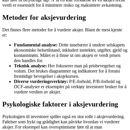
verdi er essensielt for å minimere risiko og maksimere avkastning.
Metoder for aksjevurdering
Det finnes flere metoder for å vurdere aksjer. Blant de mest kjente
er:
Fundamental analyse:
Dette innebærer å studere selskapets
økonomiske helsetilstand, inkludert inntekter, utgifter, gjeld og
kontantstrøm. Målet er å finne ut om aksjen er verdt prisen
den handles for.
Teknisk analyse:
Her fokuserer man på prisbevegelser og
volum. Det brukes diagrammer og indikatorer for å forutsi
fremtidige bevegelser i aksjekursen.
Diverse vurderingsverktøy:
P/E-forhold, P/B-forhold og
DCF-analyser er eksempler på verktøy investorer bruker for å
vurdere verdien av aksjer.
Psykologiske faktorer i aksjevurdering
Psykologien til investorer spiller også en stor rolle i aksjevurdering.
Følelser som frykt og grådighet kan påvirke hvordan vi vurderer
aksjer. For eksempel kan overoptimisme føre til at man