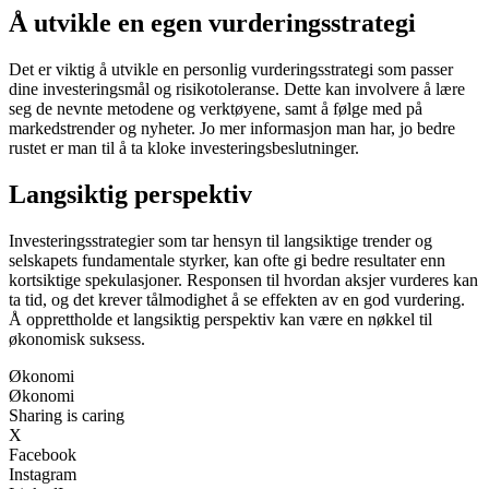
Å utvikle en egen vurderingsstrategi
Det er viktig å utvikle en personlig vurderingsstrategi som passer
dine investeringsmål og risikotoleranse. Dette kan involvere å lære
seg de nevnte metodene og verktøyene, samt å følge med på
markedstrender og nyheter. Jo mer informasjon man har, jo bedre
rustet er man til å ta kloke investeringsbeslutninger.
Langsiktig perspektiv
Investeringsstrategier som tar hensyn til langsiktige trender og
selskapets fundamentale styrker, kan ofte gi bedre resultater enn
kortsiktige spekulasjoner. Responsen til hvordan aksjer vurderes kan
ta tid, og det krever tålmodighet å se effekten av en god vurdering.
Å opprettholde et langsiktig perspektiv kan være en nøkkel til
økonomisk suksess.
Økonomi
Økonomi
Sharing is caring
X
Facebook
Instagram