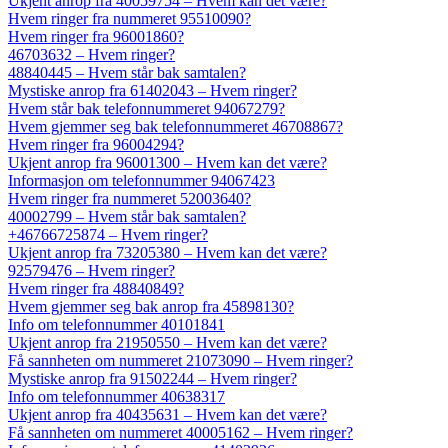
Ukjent anrop fra 40059754 – Hvem kan det være?
Hvem ringer fra nummeret 95510090?
Hvem ringer fra 96001860?
46703632 – Hvem ringer?
48840445 – Hvem står bak samtalen?
Mystiske anrop fra 61402043 – Hvem ringer?
Hvem står bak telefonnummeret 94067279?
Hvem gjemmer seg bak telefonnummeret 46708867?
Hvem ringer fra 96004294?
Ukjent anrop fra 96001300 – Hvem kan det være?
Informasjon om telefonnummer 94067423
Hvem ringer fra nummeret 52003640?
40002799 – Hvem står bak samtalen?
+46766725874 – Hvem ringer?
Ukjent anrop fra 73205380 – Hvem kan det være?
92579476 – Hvem ringer?
Hvem ringer fra 48840849?
Hvem gjemmer seg bak anrop fra 45898130?
Info om telefonnummer 40101841
Ukjent anrop fra 21950550 – Hvem kan det være?
Få sannheten om nummeret 21073090 – Hvem ringer?
Mystiske anrop fra 91502244 – Hvem ringer?
Info om telefonnummer 40638317
Ukjent anrop fra 40435631 – Hvem kan det være?
Få sannheten om nummeret 40005162 – Hvem ringer?