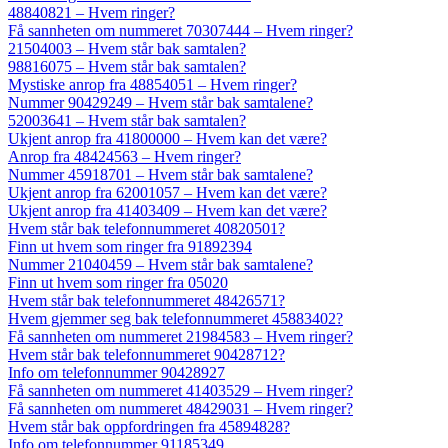
48840821 – Hvem ringer?
Få sannheten om nummeret 70307444 – Hvem ringer?
21504003 – Hvem står bak samtalen?
98816075 – Hvem står bak samtalen?
Mystiske anrop fra 48854051 – Hvem ringer?
Nummer 90429249 – Hvem står bak samtalene?
52003641 – Hvem står bak samtalen?
Ukjent anrop fra 41800000 – Hvem kan det være?
Anrop fra 48424563 – Hvem ringer?
Nummer 45918701 – Hvem står bak samtalene?
Ukjent anrop fra 62001057 – Hvem kan det være?
Ukjent anrop fra 41403409 – Hvem kan det være?
Hvem står bak telefonnummeret 40820501?
Finn ut hvem som ringer fra 91892394
Nummer 21040459 – Hvem står bak samtalene?
Finn ut hvem som ringer fra 05020
Hvem står bak telefonnummeret 48426571?
Hvem gjemmer seg bak telefonnummeret 45883402?
Få sannheten om nummeret 21984583 – Hvem ringer?
Hvem står bak telefonnummeret 90428712?
Info om telefonnummer 90428927
Få sannheten om nummeret 41403529 – Hvem ringer?
Få sannheten om nummeret 48429031 – Hvem ringer?
Hvem står bak oppfordringen fra 45894828?
Info om telefonnummer 91185349