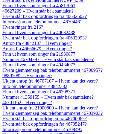
Hvem står bak telefonnummeret 59444589?
Finn ut hvem som ringer fra 45817061
40627209 – Hvem står bak samtalen?
Hvem står bak oppfordringen fra 40632502?
Informasjon om telefonnummer 46704461
Hvem ringer fra 216?
Finn ut hvem som ringer fra 40632438
Hvem står bak oppfordringen fra 40632093?
Anrop fra 48842137 – Hvem ringer?
Anrop fra 46666679 – Hvem ringer?
Finn ut hvem som ringer fra 21930877
Nummer 46704397 – Hvem står bak samtalene?
Finn ut hvem som ringer fra 40434073
Hvem gjemmer seg bak telefonnummeret 46700957?
98895085 – Hvem ringer?
Ukjent anrop fra 46707107 – Hvem kan det være?
Info om telefonnummer 48842382
Finn ut hvem som ringer fra 46708371
Nummer 41359155 – Hvem står bak samtalene?
46701162 – Hvem ringer?
Ukjent anrop fra 21000800 – Hvem kan det være?
Hvem gjemmer seg bak telefonnummeret 46703903?
Hvem står bak oppfordringen fra 46700965?
Hvem står bak oppfordringen fra 46705247?
Informasjon om telefonnummer 46708495