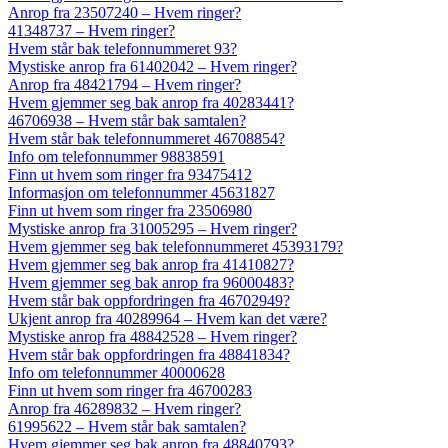
Anrop fra 23507240 – Hvem ringer?
41348737 – Hvem ringer?
Hvem står bak telefonnummeret 93?
Mystiske anrop fra 61402042 – Hvem ringer?
Anrop fra 48421794 – Hvem ringer?
Hvem gjemmer seg bak anrop fra 40283441?
46706938 – Hvem står bak samtalen?
Hvem står bak telefonnummeret 46708854?
Info om telefonnummer 98838591
Finn ut hvem som ringer fra 93475412
Informasjon om telefonnummer 45631827
Finn ut hvem som ringer fra 23506980
Mystiske anrop fra 31005295 – Hvem ringer?
Hvem gjemmer seg bak telefonnummeret 45393179?
Hvem gjemmer seg bak anrop fra 41410827?
Hvem gjemmer seg bak anrop fra 96000483?
Hvem står bak oppfordringen fra 46702949?
Ukjent anrop fra 40289964 – Hvem kan det være?
Mystiske anrop fra 48842528 – Hvem ringer?
Hvem står bak oppfordringen fra 48841834?
Info om telefonnummer 40000628
Finn ut hvem som ringer fra 46700283
Anrop fra 46289832 – Hvem ringer?
61995622 – Hvem står bak samtalen?
Hvem gjemmer seg bak anrop fra 48840793?