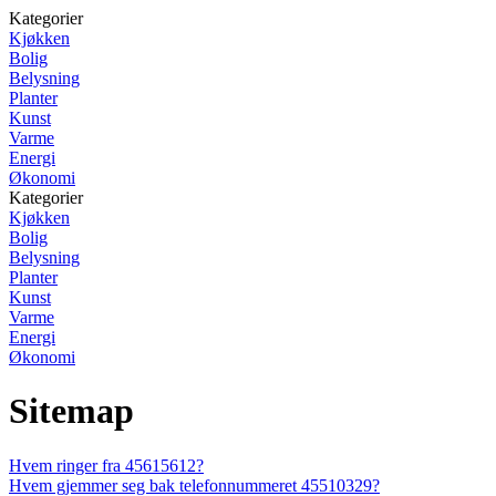
Kategorier
Kjøkken
Bolig
Belysning
Planter
Kunst
Varme
Energi
Økonomi
Kategorier
Kjøkken
Bolig
Belysning
Planter
Kunst
Varme
Energi
Økonomi
Sitemap
Hvem ringer fra 45615612?
Hvem gjemmer seg bak telefonnummeret 45510329?