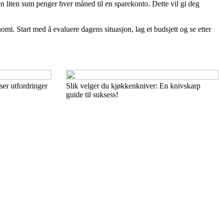
en liten sum penger hver måned til en sparekonto. Dette vil gi deg
i. Start med å evaluere dagens situasjon, lag et budsjett og se etter
ser utfordringer
Slik velger du kjøkkenkniver: En knivskarp
guide til suksess!