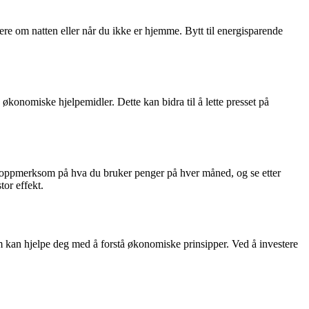
ere om natten eller når du ikke er hjemme. Bytt til energisparende
konomiske hjelpemidler. Dette kan bidra til å lette presset på
Vær oppmerksom på hva du bruker penger på hver måned, og se etter
or effekt.
m kan hjelpe deg med å forstå økonomiske prinsipper. Ved å investere