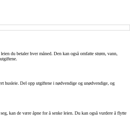
re leien du betaler hver måned. Den kan også omfatte strøm, vann,
utgiftene.
udert husleie. Del opp utgiftene i nødvendige og unødvendige, og
seg, kan de være åpne for å senke leien. Du kan også vurdere å flytte