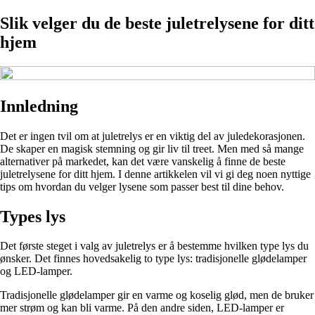
Slik velger du de beste juletrelysene for ditt
hjem
Innledning
Det er ingen tvil om at juletrelys er en viktig del av juledekorasjonen.
De skaper en magisk stemning og gir liv til treet. Men med så mange
alternativer på markedet, kan det være vanskelig å finne de beste
juletrelysene for ditt hjem. I denne artikkelen vil vi gi deg noen nyttige
tips om hvordan du velger lysene som passer best til dine behov.
Types lys
Det første steget i valg av juletrelys er å bestemme hvilken type lys du
ønsker. Det finnes hovedsakelig to type lys: tradisjonelle glødelamper
og LED-lamper.
Tradisjonelle glødelamper gir en varme og koselig glød, men de bruker
mer strøm og kan bli varme. På den andre siden, LED-lamper er