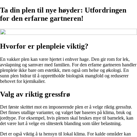
Ta din plen til nye høyder: Utfordringen
for den erfarne gartneren!
Hvorfor er plenpleie viktig?
En vakker plen kan være hjertet i enhver hage. Den gir rom for lek,
avslapning og samvær med familien. For den erfarne gartneren handler
plenpleie ikke bare om estetikk, men også om helse og økologi. En
sunn plen bidrar til å opprettholde biologisk mangfold og reduserer
behovet for kjemikalier.
Valg av riktig gressfrø
Det første skrittet mot en imponerende plen er å velge riktig gressfrø.
Det finnes utallige varianter, og valget bør baseres på klima, bruk og
jordtype. For eksempel, hvis plenen skal brukes mye til barnelek, kan
det være lurt å velge en slitesterk blanding som tåler belastning.
Det er også viktig å ta hensyn til lokal klima. For kalde områder kan