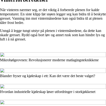
Når vinteren nærmer seg, er det viktig å forberede plenen for kalde
temperaturer. En siste klipp før snøen legger seg kan bidra til å beskytte
gresset. Vanning inn mot vintermånedene kan også bidra til at plenen
tåler frost bedre.
Unngå å legge tungt utstyr på plenen i vintermånedene, da dette kan
skade gresset. Rydd også bort løv og annet rusk som kan hindre lys og
luft i å nå gresset.
Mikrobølgeovnen: Revolusjonerer moderne matlagingsteknikkene
Blander fryser og kjøleskap i ett: Kan det være det beste valget?
Hvordan industrielle kjøleskap løser utfordringer i storkjøkkenet